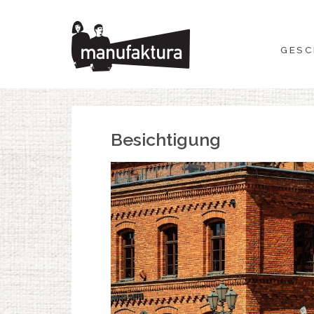
GESCHEHEN
GESC
EINKAUFEN
ANGEBOTE
Besichtigung
UNTERHALTUNG
RESTAURANTS
PLAN
ÜBER UNS