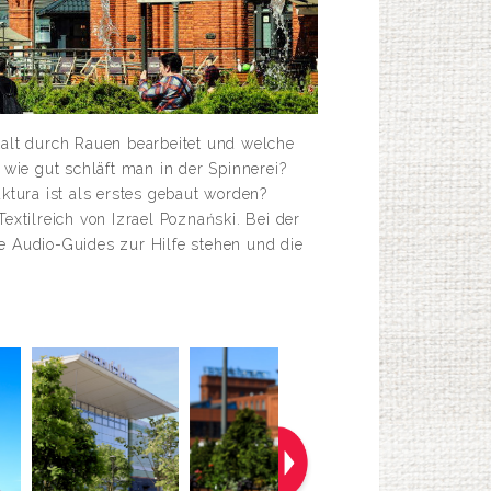
talt durch Rauen bearbeitet und welche
wie gut schläft man in der Spinnerei?
tura ist als erstes gebaut worden?
tilreich von Izrael Poznański. Bei der
e Audio-Guides zur Hilfe stehen und die