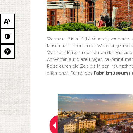
A
A
Was war „Bielnik“ (Bleicherei), wo heute
Maschinen haben in der Weberei gearbeite
Was für Motive finden wir an der Fassad
Antworten auf diese Fragen bekommt man b
Reise durch die Zeit bis in den neunzehn
erfahrenen Führer des
Fabrikmuseums
m