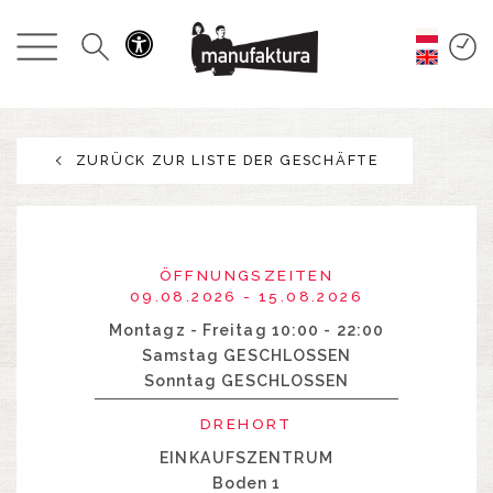
GESCHEHEN
EINKAUFEN
ZURÜCK ZUR LISTE DER GESCHÄFTE
ANGEBOTE
UNTERHALTUNG
ÖFFNUNGSZEITEN
RESTAURANTS
09.08.2026 - 15.08.2026
Montagz - Freitag 10:00 - 22:00
Samstag GESCHLOSSEN
PLAN
Sonntag GESCHLOSSEN
ÜBER UNS
DREHORT
EINKAUFSZENTRUM
Boden 1