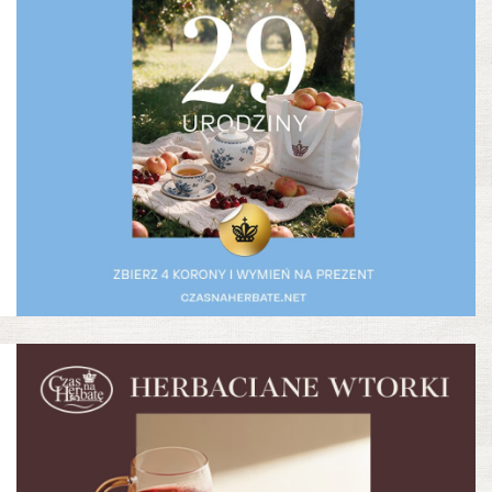
29 Urodziny Czas na Herbatę