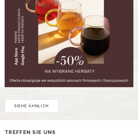
Herbaciane Wtorki w Czas na Herbatę
SIEHE ÄHNLICH
TREFFEN SIE UNS