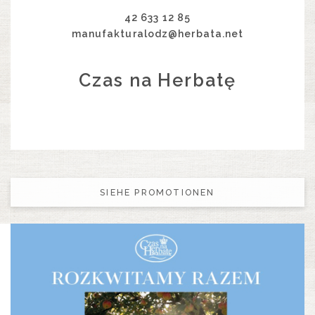
42 633 12 85
manufakturalodz@herbata.net
Czas na Herbatę
SIEHE PROMOTIONEN