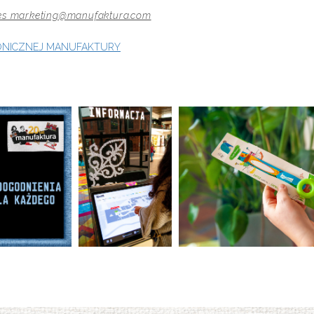
res marketing@manufaktura.com
TONICZNEJ MANUFAKTURY