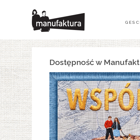
GESCHEHEN
GESC
EINKAUFEN
ANGEBOTE
Dostępność w Manufakt
UNTERHALTUNG
RESTAURANTS
PLAN
ÜBER UNS