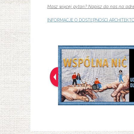
Masz więcej pytań? Napisz do nas na ad
INFORMACJE O DOSTĘPNOŚCI ARCHITEK