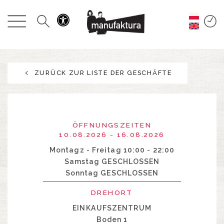
GESCHEHEN
EINKAUFEN
ZURÜCK ZUR LISTE DER GESCHÄFTE
ANGEBOTE
UNTERHALTUNG
ÖFFNUNGSZEITEN
RESTAURANTS
10.08.2026 - 16.08.2026
Montagz - Freitag 10:00 - 22:00
Samstag GESCHLOSSEN
PLAN
Sonntag GESCHLOSSEN
ÜBER UNS
DREHORT
EINKAUFSZENTRUM
Boden 1