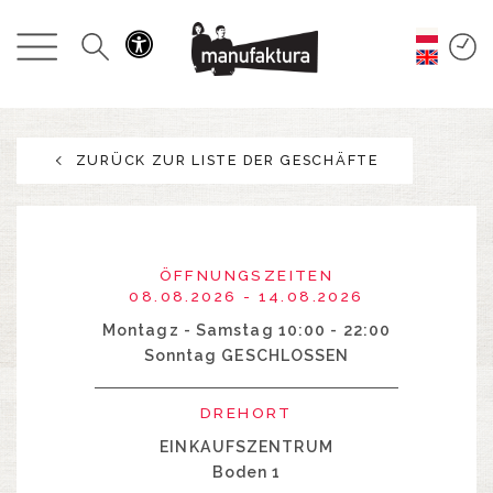
GESCHEHEN
EINKAUFEN
ZURÜCK ZUR LISTE DER GESCHÄFTE
ANGEBOTE
UNTERHALTUNG
ÖFFNUNGSZEITEN
RESTAURANTS
08.08.2026 - 14.08.2026
Montagz - Samstag 10:00 - 22:00
Sonntag GESCHLOSSEN
PLAN
DREHORT
ÜBER UNS
EINKAUFSZENTRUM
Boden 1