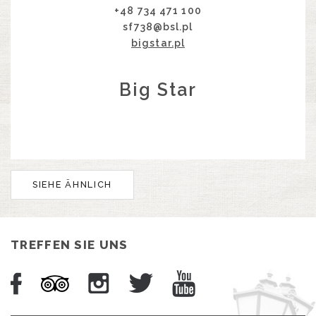
+48 734 471 100
sf738@bsl.pl
bigstar.pl
Big Star
SIEHE ÄHNLICH
TREFFEN SIE UNS