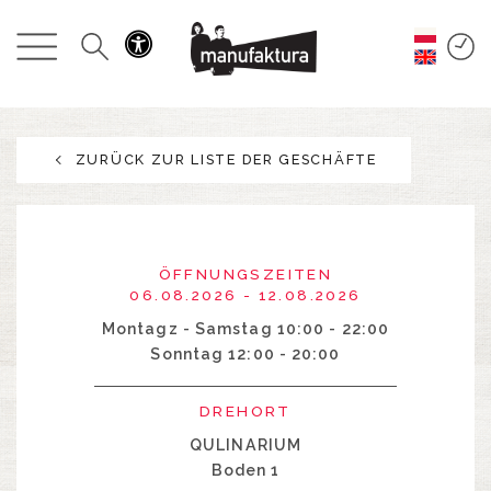
GESCHEHEN
EINKAUFEN
ZURÜCK ZUR LISTE DER GESCHÄFTE
ANGEBOTE
UNTERHALTUNG
ÖFFNUNGSZEITEN
RESTAURANTS
06.08.2026 - 12.08.2026
Montagz - Samstag 10:00 - 22:00
Sonntag 12:00 - 20:00
PLAN
DREHORT
ÜBER UNS
QULINARIUM
Boden 1