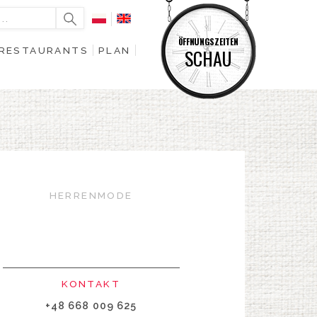
ÖFFNUNGSZEITEN
RESTAURANTS
PLAN
SCHAU
HERRENMODE
KONTAKT
+48 668 009 625