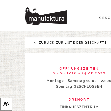
GESCHEHEN
GESC
EINKAUFEN
ANGEBOTE
ZURÜCK ZUR LISTE DER GESCHÄFTE
UNTERHALTUNG
RESTAURANTS
ÖFFNUNGSZEITEN
08.08.2026 - 14.08.2026
PLAN
Montagz - Samstag 10:00 - 22:0
Sonntag GESCHLOSSEN
ÜBER UNS
DREHORT
A
A
EINKAUFSZENTRUM