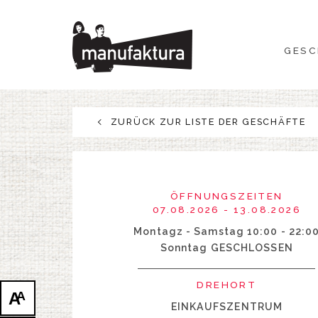
GESCHEHEN
GESC
EINKAUFEN
ANGEBOTE
ZURÜCK ZUR LISTE DER GESCHÄFTE
UNTERHALTUNG
RESTAURANTS
ÖFFNUNGSZEITEN
07.08.2026 - 13.08.2026
PLAN
Montagz - Samstag 10:00 - 22:0
Sonntag GESCHLOSSEN
ÜBER UNS
DREHORT
A
A
EINKAUFSZENTRUM