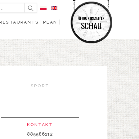
ÖFFNUNGSZEITEN
RESTAURANTS
PLAN
SCHAU
SPORT
KONTAKT
885586112