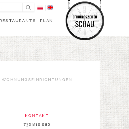
ÖFFNUNGSZEITEN
RESTAURANTS
PLAN
SCHAU
WOHNUNGSEINRICHTUNGEN
KONTAKT
732 810 080