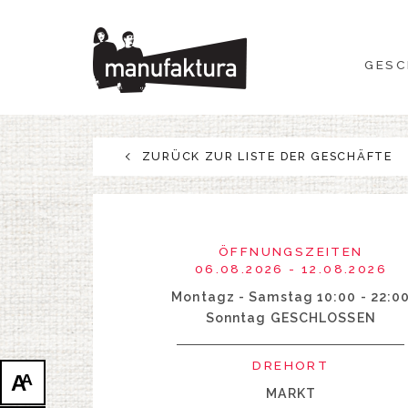
GESCHEHEN
GESC
EINKAUFEN
ANGEBOTE
ZURÜCK ZUR LISTE DER GESCHÄFTE
UNTERHALTUNG
RESTAURANTS
ÖFFNUNGSZEITEN
06.08.2026 - 12.08.2026
PLAN
Montagz - Samstag 10:00 - 22:0
Sonntag GESCHLOSSEN
ÜBER UNS
DREHORT
A
A
MARKT