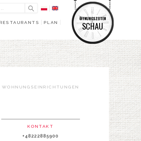
ÖFFNUNGSZEITEN
RESTAURANTS
PLAN
SCHAU
WOHNUNGSEINRICHTUNGEN
KONTAKT
+48222885900