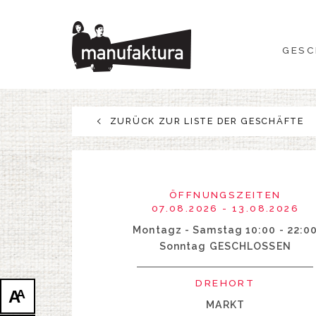
GESCHEHEN
GESC
EINKAUFEN
ANGEBOTE
ZURÜCK ZUR LISTE DER GESCHÄFTE
UNTERHALTUNG
RESTAURANTS
ÖFFNUNGSZEITEN
07.08.2026 - 13.08.2026
PLAN
Montagz - Samstag 10:00 - 22:0
Sonntag GESCHLOSSEN
ÜBER UNS
DREHORT
A
A
MARKT