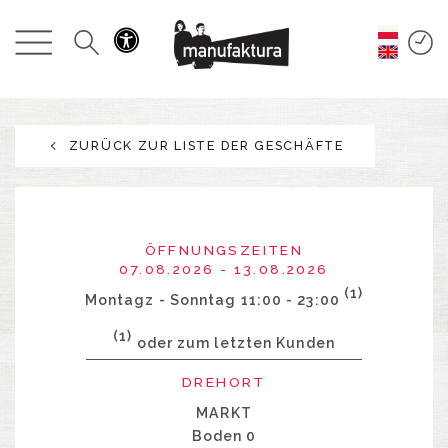
GESCHEHEN
EINKAUFEN
ZURÜCK ZUR LISTE DER GESCHÄFTE
ANGEBOTE
UNTERHALTUNG
ÖFFNUNGSZEITEN
RESTAURANTS
07.08.2026 - 13.08.2026
(1)
Montagz - Sonntag 11:00 - 23:00
PLAN
(1)
oder zum letzten Kunden
DREHORT
ÜBER UNS
MARKT
Boden 0