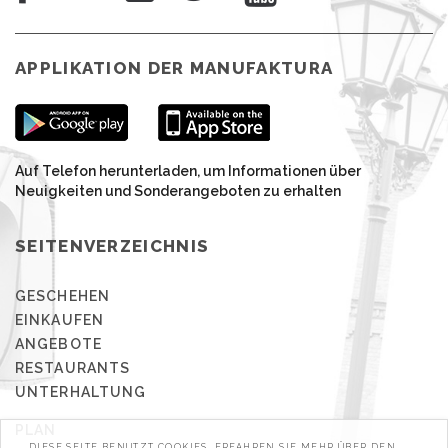
APPLIKATION DER MANUFAKTURA
Auf Telefon herunterladen, um Informationen über
Neuigkeiten und Sonderangeboten zu erhalten
SEITENVERZEICHNIS
GESCHEHEN
EINKAUFEN
ANGEBOTE
RESTAURANTS
UNTERHALTUNG
PLAN
DIESE SEITE BENUTZT COOKIES. ERFAHREN SIE MEHR ÜBER DEN