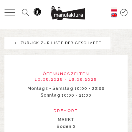
GESCHEHEN
EINKAUFEN
ZURÜCK ZUR LISTE DER GESCHÄFTE
ANGEBOTE
UNTERHALTUNG
ÖFFNUNGSZEITEN
RESTAURANTS
10.08.2026 - 16.08.2026
Montagz - Samstag 10:00 - 22:00
Sonntag 10:00 - 21:00
PLAN
DREHORT
ÜBER UNS
MARKT
Boden 0