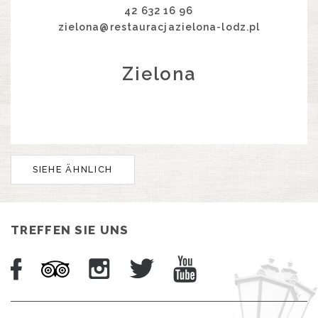
42 632 16 96
zielona@restauracjazielona-lodz.pl
Zielona
SIEHE ÄHNLICH
TREFFEN SIE UNS