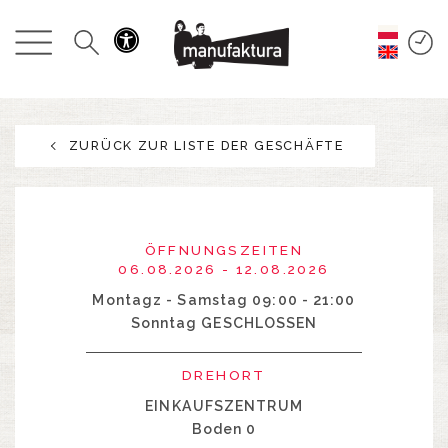
GESCHEHEN
EINKAUFEN
ZURÜCK ZUR LISTE DER GESCHÄFTE
ANGEBOTE
UNTERHALTUNG
ÖFFNUNGSZEITEN
RESTAURANTS
06.08.2026 - 12.08.2026
Montagz - Samstag 09:00 - 21:00
Sonntag GESCHLOSSEN
PLAN
DREHORT
ÜBER UNS
EINKAUFSZENTRUM
Boden 0