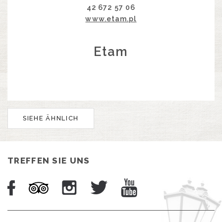
42 672 57 06
www.etam.pl
Etam
SIEHE ÄHNLICH
TREFFEN SIE UNS