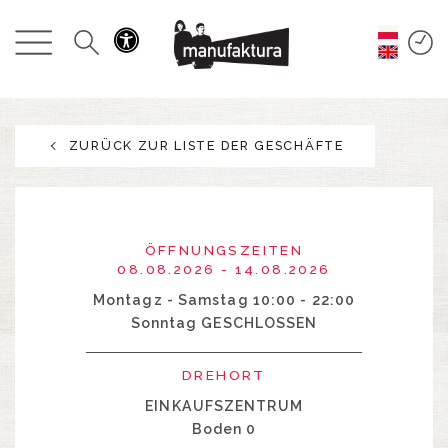
GESCHEHEN
EINKAUFEN
ZURÜCK ZUR LISTE DER GESCHÄFTE
ANGEBOTE
UNTERHALTUNG
ÖFFNUNGSZEITEN
RESTAURANTS
08.08.2026 - 14.08.2026
Montagz - Samstag 10:00 - 22:00
Sonntag GESCHLOSSEN
PLAN
DREHORT
ÜBER UNS
EINKAUFSZENTRUM
Boden 0