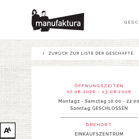
GESCHEHEN
GESC
EINKAUFEN
ANGEBOTE
ZURÜCK ZUR LISTE DER GESCHÄFTE
UNTERHALTUNG
RESTAURANTS
ÖFFNUNGSZEITEN
07.08.2026 - 13.08.2026
PLAN
Montagz - Samstag 10:00 - 22:0
Sonntag GESCHLOSSEN
ÜBER UNS
DREHORT
A
A
EINKAUFSZENTRUM