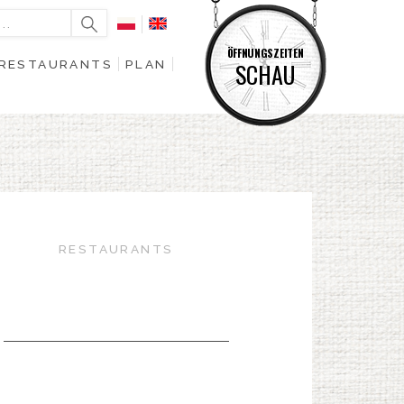
ÖFFNUNGSZEITEN
RESTAURANTS
PLAN
SCHAU
RESTAURANTS