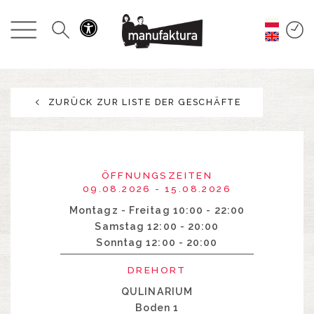
GESCHEHEN
EINKAUFEN
ZURÜCK ZUR LISTE DER GESCHÄFTE
ANGEBOTE
UNTERHALTUNG
ÖFFNUNGSZEITEN
RESTAURANTS
09.08.2026 - 15.08.2026
Montagz - Freitag 10:00 - 22:00
Samstag 12:00 - 20:00
PLAN
Sonntag 12:00 - 20:00
ÜBER UNS
DREHORT
QULINARIUM
Boden 1