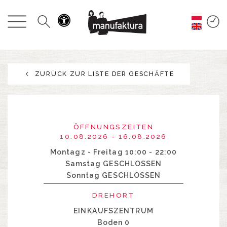
GESCHEHEN
EINKAUFEN
ZURÜCK ZUR LISTE DER GESCHÄFTE
ANGEBOTE
UNTERHALTUNG
ÖFFNUNGSZEITEN
RESTAURANTS
10.08.2026 - 16.08.2026
Montagz - Freitag 10:00 - 22:00
Samstag GESCHLOSSEN
PLAN
Sonntag GESCHLOSSEN
ÜBER UNS
DREHORT
EINKAUFSZENTRUM
Boden 0