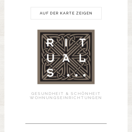
AUF DER KARTE ZEIGEN
GESUNDHEIT & SCHÖNHEIT
WOHNUNGSEINRICHTUNGEN