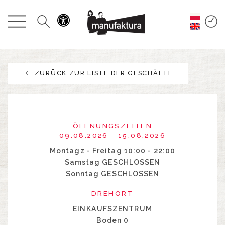
GESCHEHEN
EINKAUFEN
ZURÜCK ZUR LISTE DER GESCHÄFTE
ANGEBOTE
UNTERHALTUNG
ÖFFNUNGSZEITEN
RESTAURANTS
09.08.2026 - 15.08.2026
Montagz - Freitag 10:00 - 22:00
Samstag GESCHLOSSEN
PLAN
Sonntag GESCHLOSSEN
ÜBER UNS
DREHORT
EINKAUFSZENTRUM
Boden 0