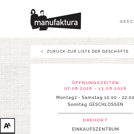
GESCHEHEN
GESC
EINKAUFEN
ANGEBOTE
ZURÜCK ZUR LISTE DER GESCHÄFTE
UNTERHALTUNG
RESTAURANTS
ÖFFNUNGSZEITEN
07.08.2026 - 13.08.2026
PLAN
Montagz - Samstag 10:00 - 22:0
Sonntag GESCHLOSSEN
ÜBER UNS
DREHORT
A
A
EINKAUFSZENTRUM