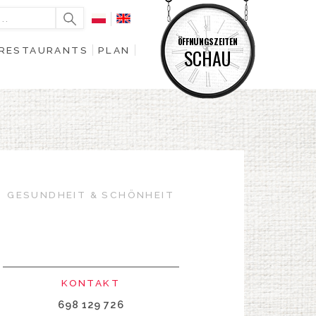
ÖFFNUNGSZEITEN
RESTAURANTS
PLAN
SCHAU
GESUNDHEIT & SCHÖNHEIT
KONTAKT
698 129 726