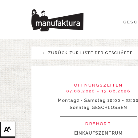
GESCHEHEN
GESC
EINKAUFEN
ANGEBOTE
ZURÜCK ZUR LISTE DER GESCHÄFTE
UNTERHALTUNG
RESTAURANTS
ÖFFNUNGSZEITEN
07.08.2026 - 13.08.2026
PLAN
Montagz - Samstag 10:00 - 22:0
Sonntag GESCHLOSSEN
ÜBER UNS
DREHORT
A
A
EINKAUFSZENTRUM