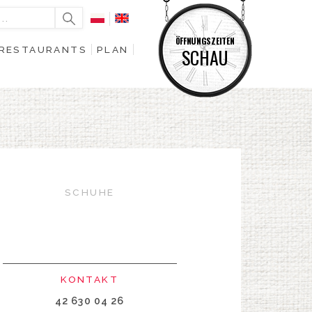
ÖFFNUNGSZEITEN
RESTAURANTS
PLAN
SCHAU
SCHUHE
KONTAKT
42 630 04 26