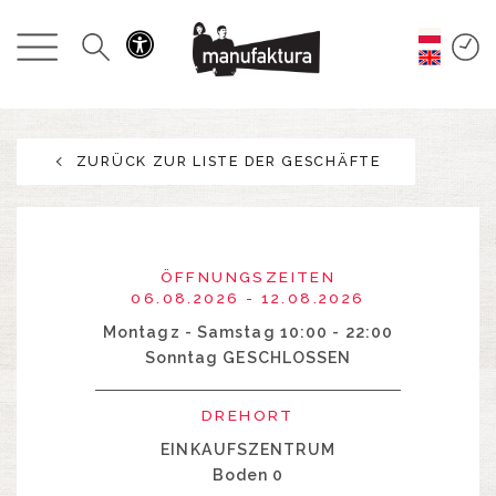
GESCHEHEN
EINKAUFEN
ZURÜCK ZUR LISTE DER GESCHÄFTE
ANGEBOTE
UNTERHALTUNG
ÖFFNUNGSZEITEN
RESTAURANTS
06.08.2026 - 12.08.2026
Montagz - Samstag 10:00 - 22:00
Sonntag GESCHLOSSEN
PLAN
DREHORT
ÜBER UNS
EINKAUFSZENTRUM
Boden 0