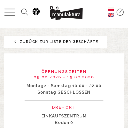
GESCHEHEN
EINKAUFEN
ZURÜCK ZUR LISTE DER GESCHÄFTE
ANGEBOTE
UNTERHALTUNG
ÖFFNUNGSZEITEN
RESTAURANTS
09.08.2026 - 15.08.2026
Montagz - Samstag 10:00 - 22:00
Sonntag GESCHLOSSEN
PLAN
DREHORT
ÜBER UNS
EINKAUFSZENTRUM
Boden 0