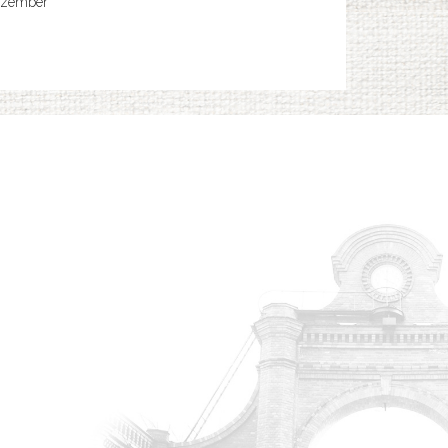
ezember