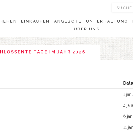
HEHEN
EINKAUFEN
ANGEBOTE
UNTERHALTUNG
ÜBER UNS
HLOSSENTE TAGE IM JAHR 2026
Data
1 jan
4 jan
6 jan
11 ja