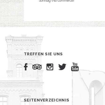
Sonntag (No commerce)
TREFFEN SIE UNS
SEITENVERZEICHNIS