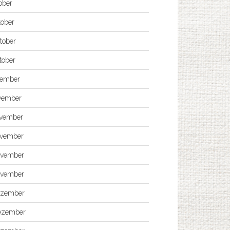
ober
tober
tober
tober
vember
vember
ovember
ovember
ovember
ovember
ezember
ezember