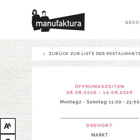
GESCHEHEN
GESC
EINKAUFEN
ANGEBOTE
ZURÜCK ZUR LISTE DER RESTAURANT
UNTERHALTUNG
RESTAURANTS
ÖFFNUNGSZEITEN
08.08.2026 - 14.08.2026
PLAN
Montagz - Sonntag 11:00 - 23:00
ÜBER UNS
A
A
DREHORT
MARKT