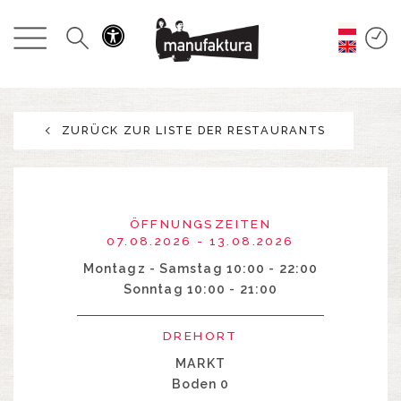
GESCHEHEN
EINKAUFEN
ZURÜCK ZUR LISTE DER RESTAURANTS
ANGEBOTE
UNTERHALTUNG
ÖFFNUNGSZEITEN
RESTAURANTS
07.08.2026 - 13.08.2026
Montagz - Samstag 10:00 - 22:00
Sonntag 10:00 - 21:00
PLAN
DREHORT
ÜBER UNS
MARKT
Boden 0