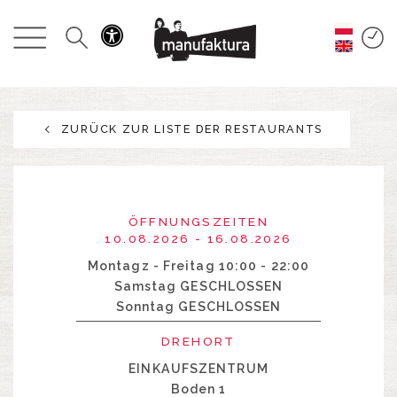
GESCHEHEN
EINKAUFEN
ZURÜCK ZUR LISTE DER RESTAURANTS
ANGEBOTE
UNTERHALTUNG
ÖFFNUNGSZEITEN
RESTAURANTS
10.08.2026 - 16.08.2026
Montagz - Freitag 10:00 - 22:00
Samstag GESCHLOSSEN
PLAN
Sonntag GESCHLOSSEN
ÜBER UNS
DREHORT
EINKAUFSZENTRUM
Boden 1