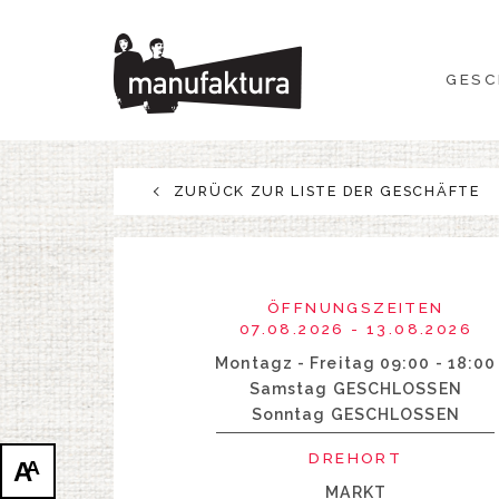
GESCHEHEN
GESC
EINKAUFEN
ANGEBOTE
ZURÜCK ZUR LISTE DER GESCHÄFTE
UNTERHALTUNG
RESTAURANTS
ÖFFNUNGSZEITEN
07.08.2026 - 13.08.2026
PLAN
Montagz - Freitag 09:00 - 18:00
Samstag GESCHLOSSEN
Sonntag GESCHLOSSEN
ÜBER UNS
DREHORT
A
A
MARKT