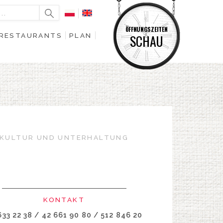
ÖFFNUNGSZEITEN
RESTAURANTS
PLAN
SCHAU
KULTUR UND UNTERHALTUNG
KONTAKT
633 22 38 / 42 661 90 80 / 512 846 20