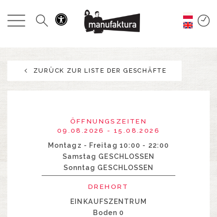
GESCHEHEN
EINKAUFEN
ZURÜCK ZUR LISTE DER GESCHÄFTE
ANGEBOTE
UNTERHALTUNG
ÖFFNUNGSZEITEN
RESTAURANTS
09.08.2026 - 15.08.2026
Montagz - Freitag 10:00 - 22:00
Samstag GESCHLOSSEN
PLAN
Sonntag GESCHLOSSEN
ÜBER UNS
DREHORT
EINKAUFSZENTRUM
Boden 0