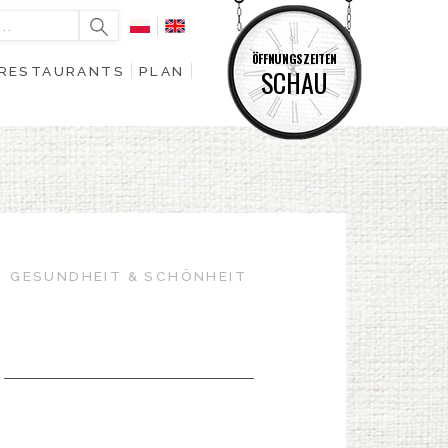
ÖFFNUNGSZEITEN
RESTAURANTS
PLAN
SCHAU
GESUNDHEIT & SCHÖNHEIT