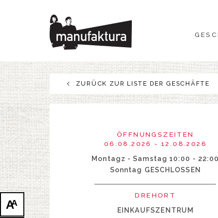
GESCHEHEN
GESC
EINKAUFEN
ANGEBOTE
ZURÜCK ZUR LISTE DER GESCHÄFTE
UNTERHALTUNG
RESTAURANTS
ÖFFNUNGSZEITEN
06.08.2026 - 12.08.2026
PLAN
Montagz - Samstag 10:00 - 22:0
Sonntag GESCHLOSSEN
ÜBER UNS
DREHORT
A
A
EINKAUFSZENTRUM