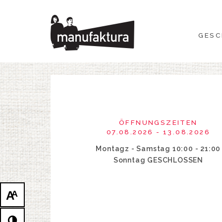
GESCHEHEN
GESC
EINKAUFEN
ANGEBOTE
UNTERHALTUNG
ÖFFNUNGSZEITEN
RESTAURANTS
07.08.2026 - 13.08.2026
Montagz - Samstag 10:00 - 21:00
PLAN
Sonntag GESCHLOSSEN
ÜBER UNS
A
A