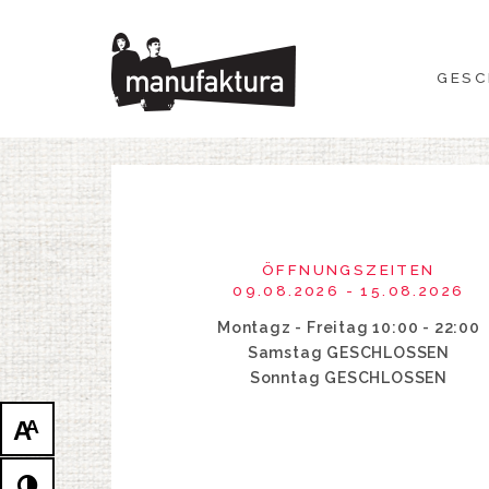
GESCHEHEN
GESC
EINKAUFEN
ANGEBOTE
UNTERHALTUNG
ÖFFNUNGSZEITEN
RESTAURANTS
09.08.2026 - 15.08.2026
Montagz - Freitag 10:00 - 22:00
PLAN
Samstag GESCHLOSSEN
Sonntag GESCHLOSSEN
ÜBER UNS
A
A