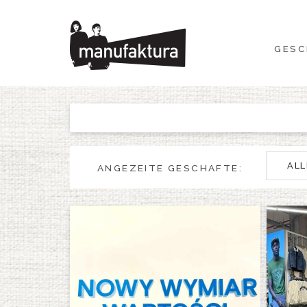
GESCHEHEN
GESC
EINKAUFEN
ANGEBOTE
UNTERHALTUNG
ALL
ANGEZEITE GESCHAFTE:
RESTAURANTS
PLAN
ÜBER UNS