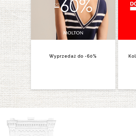
Wyprzedaż do -60%
Ko