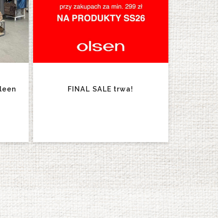
leen
FINAL SALE trwa!