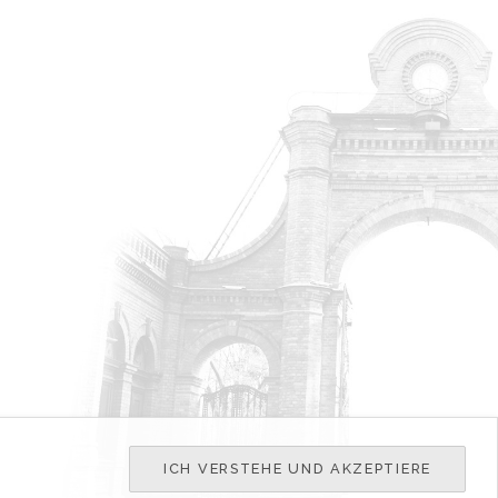
ICH VERSTEHE UND AKZEPTIERE