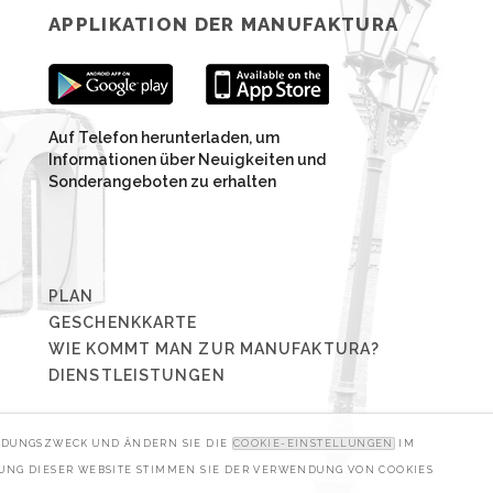
APPLIKATION DER MANUFAKTURA
Auf Telefon herunterladen, um
Informationen über Neuigkeiten und
Sonderangeboten zu erhalten
PLAN
GESCHENKKARTE
WIE KOMMT MAN ZUR MANUFAKTURA?
DIENSTLEISTUNGEN
ENDUNGSZWECK UND ÄNDERN SIE DIE
COOKIE-EINSTELLUNGEN
IM
ZUNG DIESER WEBSITE STIMMEN SIE DER VERWENDUNG VON COOKIES