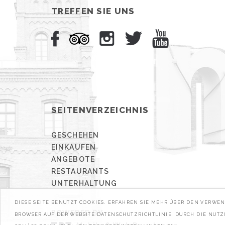
TREFFEN SIE UNS
SEITENVERZEICHNIS
GESCHEHEN
EINKAUFEN
ANGEBOTE
RESTAURANTS
UNTERHALTUNG
DIESE SEITE BENUTZT COOKIES. ERFAHREN SIE MEHR ÜBER DEN VERW
POWERED BY
BROWSER AUF DER WEBSITE DATENSCHUTZRICHTLINIE. DURCH DIE NUT