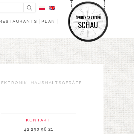
ÖFFNUNGSZEITEN
RESTAURANTS
PLAN
SCHAU
LEKTRONIK, HAUSHALTSGERÄTE
KONTAKT
42 290 96 21