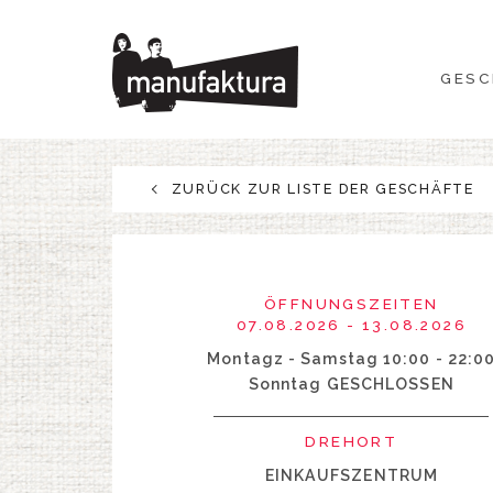
GESCHEHEN
GESC
EINKAUFEN
ANGEBOTE
ZURÜCK ZUR LISTE DER GESCHÄFTE
UNTERHALTUNG
RESTAURANTS
ÖFFNUNGSZEITEN
07.08.2026 - 13.08.2026
PLAN
Montagz - Samstag 10:00 - 22:0
Sonntag GESCHLOSSEN
ÜBER UNS
DREHORT
EINKAUFSZENTRUM