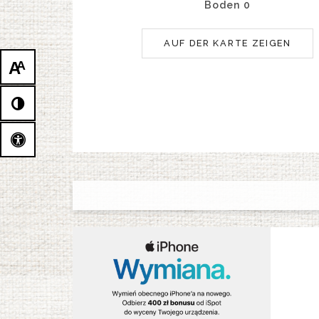
Boden 0
AUF DER KARTE ZEIGEN
A
A