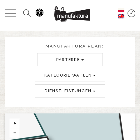
GESCHEHEN
EINKAUFEN
ANGEBOTE
MANUFAKTURA PLAN:
PARTERRE
UNTERHALTUNG
KATEGORIE WAHLEN
RESTAURANTS
DIENSTLEISTUNGEN
PLAN
ÜBER UNS
+
−