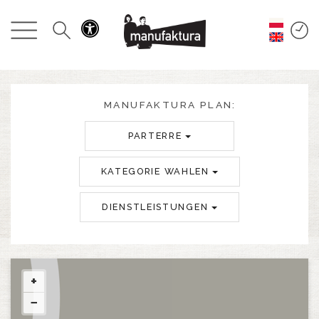
GESCHEHEN
EINKAUFEN
ANGEBOTE
MANUFAKTURA PLAN:
PARTERRE
UNTERHALTUNG
KATEGORIE WAHLEN
RESTAURANTS
DIENSTLEISTUNGEN
PLAN
ÜBER UNS
+
−