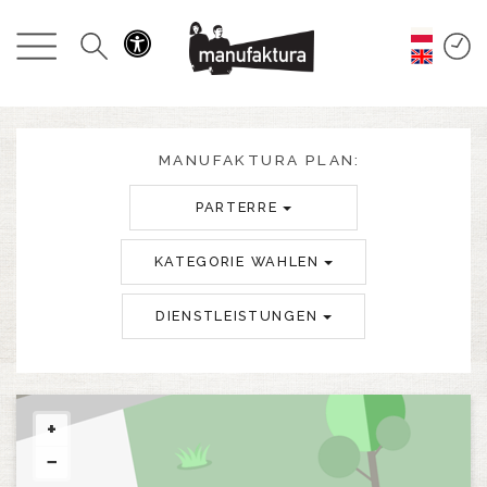
GESCHEHEN
EINKAUFEN
ANGEBOTE
MANUFAKTURA PLAN:
PARTERRE
UNTERHALTUNG
KATEGORIE WAHLEN
RESTAURANTS
DIENSTLEISTUNGEN
PLAN
ÜBER UNS
+
−