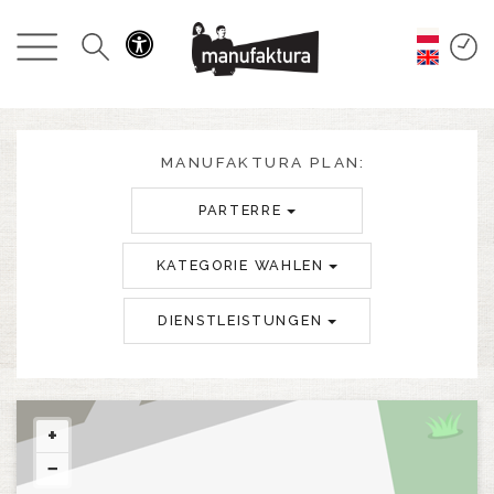
GESCHEHEN
EINKAUFEN
ANGEBOTE
MANUFAKTURA PLAN:
PARTERRE
UNTERHALTUNG
KATEGORIE WAHLEN
RESTAURANTS
DIENSTLEISTUNGEN
PLAN
ÜBER UNS
+
−