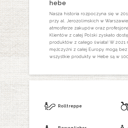
hebe
Nasza historia rozpoczyna się w 20
przy al. Jerozolimskich w Warszawie
atmosferze zakupów oraz profesjonal
Klientów z całej Polski zyskało do
produktów z całego świata! W 2021 
mężczyźni z całej Europy mogą bez
wszystkie produkty w Hebe są w 10
Rolltreppe