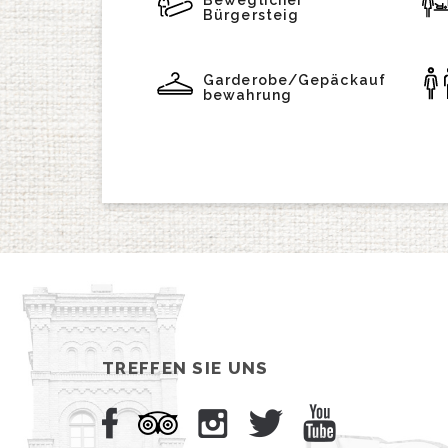
Beweglicher
Bürgersteig
Garderobe/Gepäckauf
bewahrung
TREFFEN SIE UNS