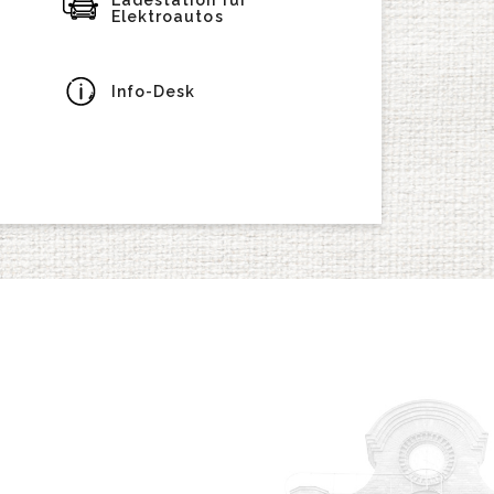
Ladestation für
Elektroautos
Info-Desk