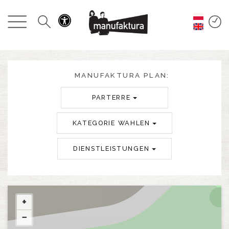
GESCHEHEN
EINKAUFEN
ANGEBOTE
MANUFAKTURA PLAN:
PARTERRE
UNTERHALTUNG
KATEGORIE WAHLEN
RESTAURANTS
DIENSTLEISTUNGEN
PLAN
ÜBER UNS
+
−