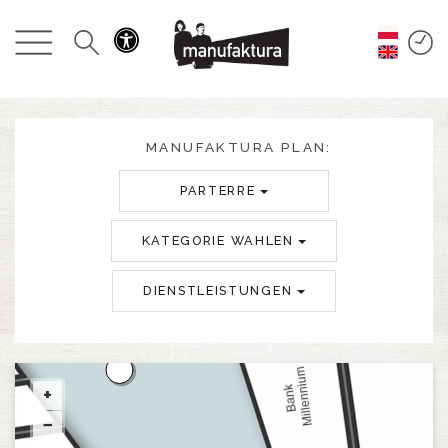
GESCHEHEN
EINKAUFEN
ANGEBOTE
MANUFAKTURA PLAN:
PARTERRE
UNTERHALTUNG
KATEGORIE WAHLEN
RESTAURANTS
DIENSTLEISTUNGEN
PLAN
ÜBER UNS
+
−