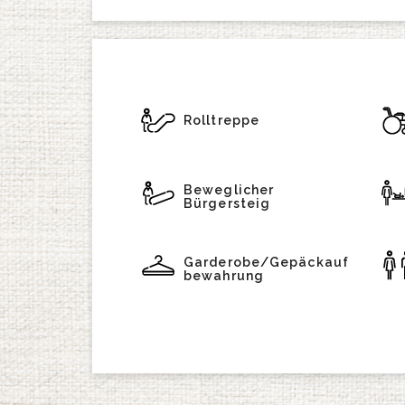
Rolltreppe
Beweglicher
Bürgersteig
Garderobe/Gepäckauf
bewahrung