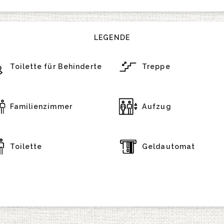
LEGENDE
Toilette für Behinderte
Treppe
Familienzimmer
Aufzug
Toilette
Geldautomat