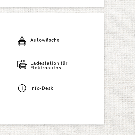
Autowäsche
Ladestation für
Elektroautos
Info-Desk