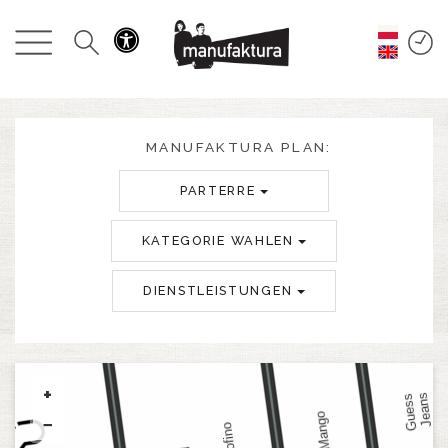
GESCHEHEN
EINKAUFEN
ANGEBOTE
MANUFAKTURA PLAN:
PARTERRE
UNTERHALTUNG
KATEGORIE WAHLEN
RESTAURANTS
DIENSTLEISTUNGEN
PLAN
ÜBER UNS
+
−