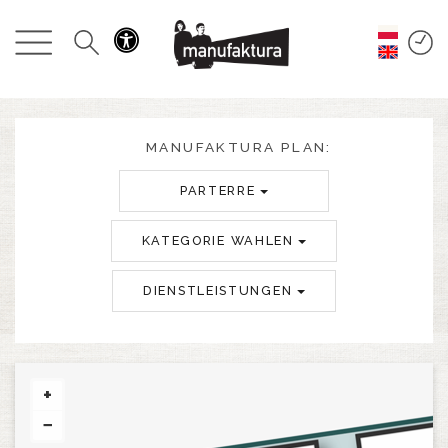
GESCHEHEN
EINKAUFEN
ANGEBOTE
MANUFAKTURA PLAN:
PARTERRE
UNTERHALTUNG
KATEGORIE WAHLEN
RESTAURANTS
DIENSTLEISTUNGEN
PLAN
ÜBER UNS
+
−