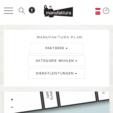
GESCHEHEN
EINKAUFEN
ANGEBOTE
MANUFAKTURA PLAN:
PARTERRE
UNTERHALTUNG
KATEGORIE WAHLEN
RESTAURANTS
DIENSTLEISTUNGEN
PLAN
ÜBER UNS
+
−