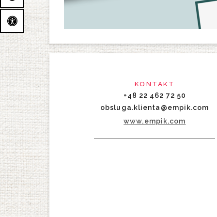
KONTAKT
+48 22 462 72 50
obsluga.klienta@empik.com
www.empik.com