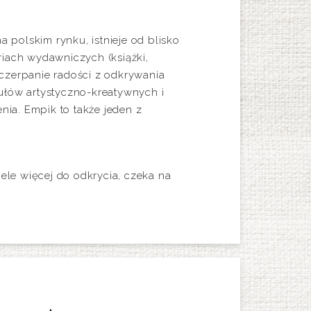
a polskim rynku, istnieje od blisko
riach wydawniczych (książki,
 czerpanie radości z odkrywania
ykułów artystyczno-kreatywnych i
nia. Empik to także jeden z
iele więcej do odkrycia, czeka na