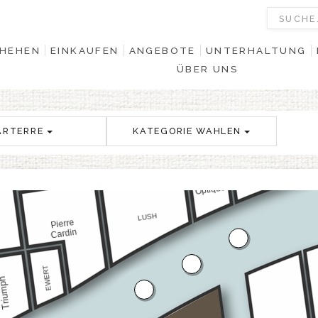
HEHEN
EINKAUFEN
ANGEBOTE
UNTERHALTUNG
ÜBER UNS
ARTERRE
KATEGORIE WAHLEN