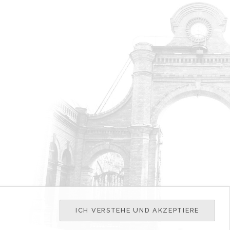
ICH VERSTEHE UND AKZEPTIERE