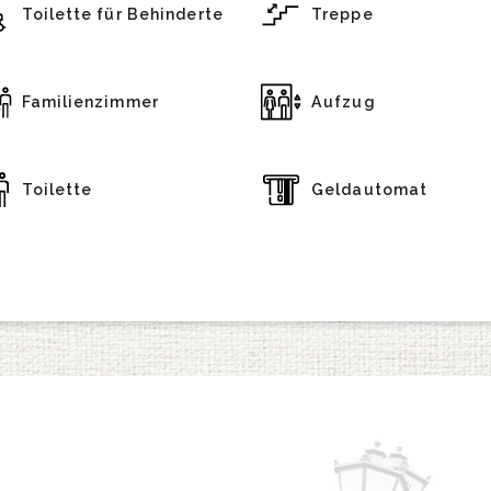
Toilette für Behinderte
Treppe
Familienzimmer
Aufzug
Toilette
Geldautomat