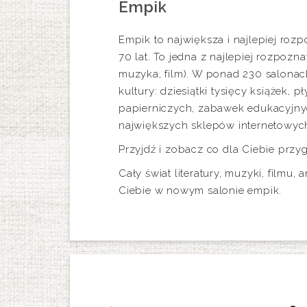
Empik
Empik to największa i najlepiej rozp
70 lat. To jedna z najlepiej rozpoz
muzyka, film). W ponad 230 salonach
kultury: dziesiątki tysięcy książek,
papierniczych, zabawek edukacyjnyc
największych sklepów internetowych
Przyjdź i zobacz co dla Ciebie przy
Cały świat literatury, muzyki, filmu
Ciebie w nowym salonie empik.