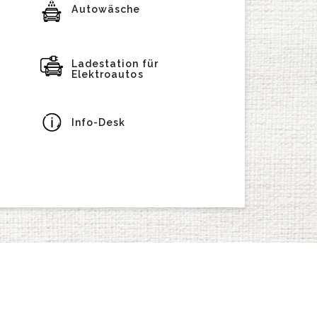
Autowäsche
Ladestation für
Elektroautos
Info-Desk