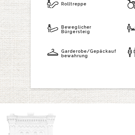
Rolltreppe
Beweglicher
Bürgersteig
Garderobe/Gepäckauf
bewahrung