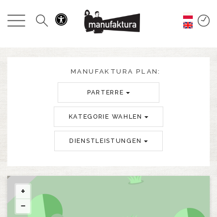
GESCHEHEN
EINKAUFEN
ANGEBOTE
MANUFAKTURA PLAN:
PARTERRE
UNTERHALTUNG
KATEGORIE WAHLEN
RESTAURANTS
DIENSTLEISTUNGEN
PLAN
ÜBER UNS
+
−