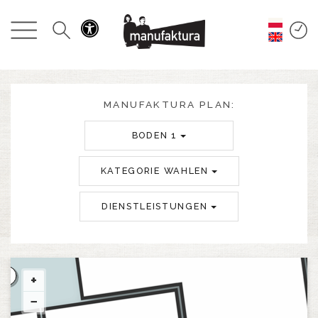
GESCHEHEN
EINKAUFEN
ANGEBOTE
MANUFAKTURA PLAN:
BODEN 1
UNTERHALTUNG
KATEGORIE WAHLEN
RESTAURANTS
DIENSTLEISTUNGEN
PLAN
ÜBER UNS
+
−