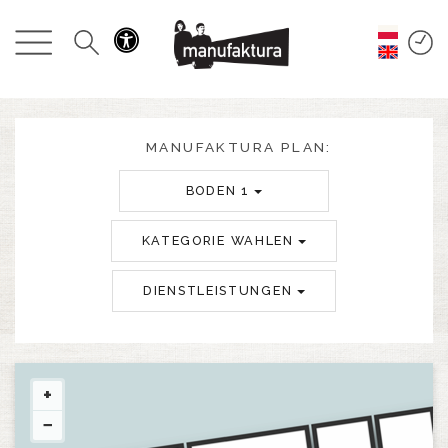
GESCHEHEN
EINKAUFEN
ANGEBOTE
MANUFAKTURA PLAN:
BODEN 1
UNTERHALTUNG
KATEGORIE WAHLEN
RESTAURANTS
DIENSTLEISTUNGEN
PLAN
ÜBER UNS
+
−