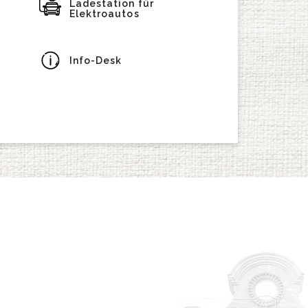
Ladestation für
Elektroautos
Info-Desk