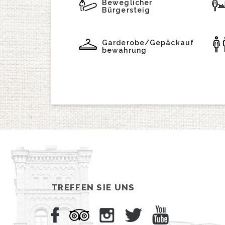
Beweglicher
Bürgersteig
Garderobe/Gepäckauf
bewahrung
TREFFEN SIE UNS