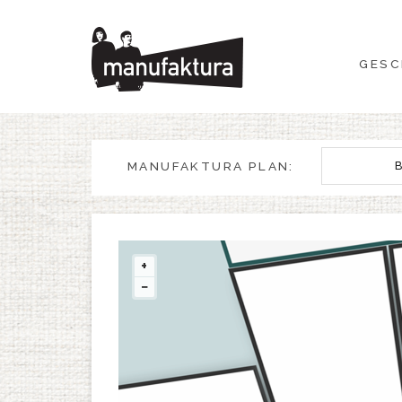
GESCHEHEN
GESC
EINKAUFEN
ANGEBOTE
MANUFAKTURA PLAN:
UNTERHALTUNG
RESTAURANTS
+
−
PLAN
ÜBER UNS