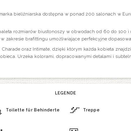
rka bieliźniarska dostępna w ponad 200 salonach w Europ
paleta rozmiarów biustonoszy w obwodach od 60 do 100 i
w zakresie brafittingu umożliwiające perfekcyjne dopasowan
Charade oraz Intimate, dzięki którym każda kobieta znajdzi
kobieca. Urzeka kolorami, dopracowanymi detalami i subte
LEGENDE
Toilette für Behinderte
Treppe