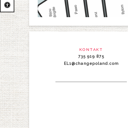
KONTAKT
735 919 875
EL1@changepoland.com