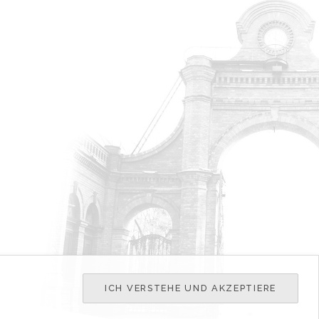
ICH VERSTEHE UND AKZEPTIERE