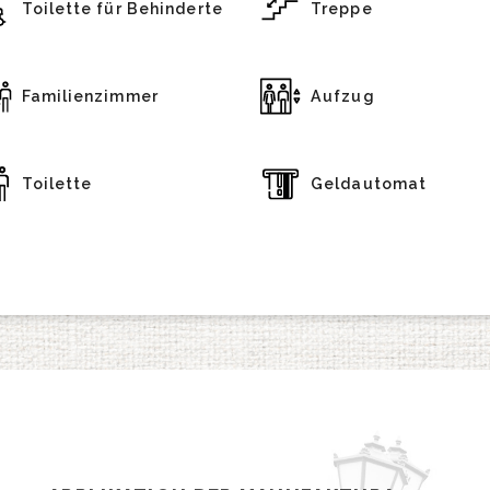
Toilette für Behinderte
Treppe
Familienzimmer
Aufzug
Toilette
Geldautomat