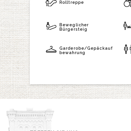
Rolltreppe
Beweglicher
Bürgersteig
Garderobe/Gepäckauf
bewahrung