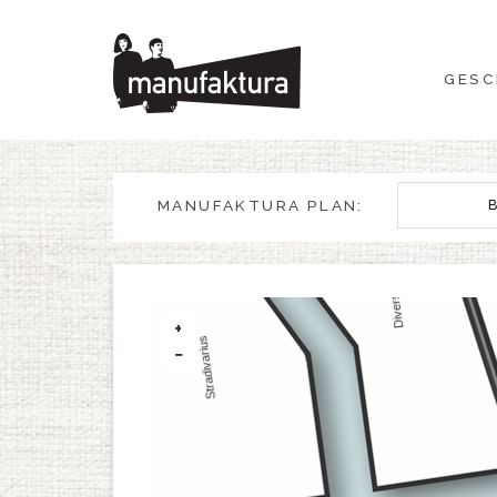
GESCHEHEN
GESC
EINKAUFEN
ANGEBOTE
MANUFAKTURA PLAN:
UNTERHALTUNG
RESTAURANTS
+
−
PLAN
ÜBER UNS