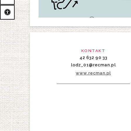
KONTAKT
42 632 90 33
lodz_01@recman.pl
www.recman.pl