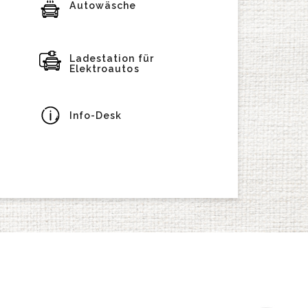
Autowäsche
Ladestation für
Elektroautos
Info-Desk